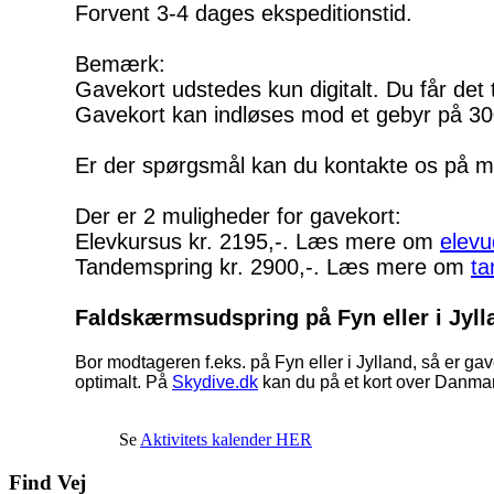
Forvent 3-4 dages ekspeditionstid.
Bemærk:
Gavekort udstedes kun digitalt. Du får det til
Gavekort kan indløses mod et gebyr på 300
Er der spørgsmål kan du kontakte os på m
Der er 2 muligheder for gavekort:
Elevkursus kr. 2195,-. Læs mere om
elev
Tandemspring kr. 2900,-. Læs mere om
ta
Faldskærmsudspring på Fyn eller i Jyll
Bor modtageren f.eks. på Fyn eller i Jylland, så er g
optimalt. På
Skydive.dk
kan du på et kort over Danmark
Se
Aktivitets kalender HER
Find Vej