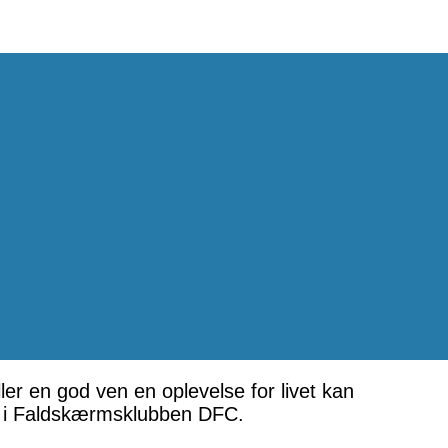
er en god ven en oplevelse for livet kan
ng i Faldskærmsklubben DFC.