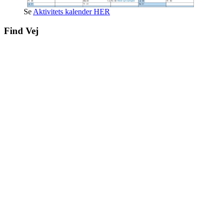
Se
Aktivitets kalender HER
Find Vej