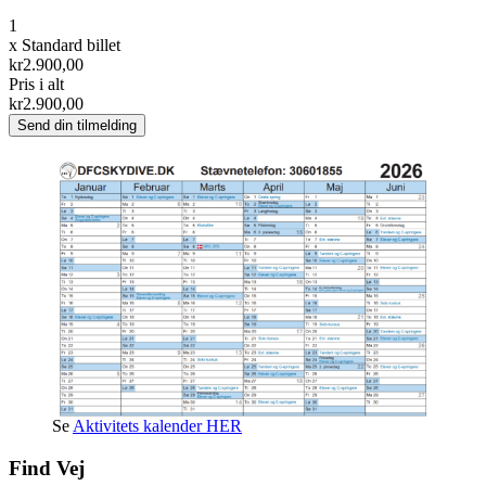
1
x
Standard billet
kr2.900,00
Pris i alt
kr2.900,00
Se
Aktivitets kalender HER
Find Vej