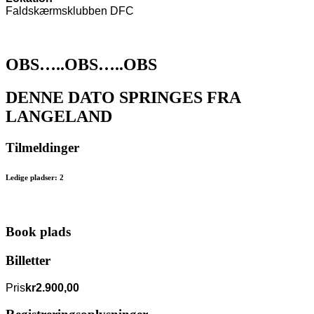
Faldskærmsklubben DFC
OBS…..OBS…..OBS
DENNE DATO SPRINGES FRA
LANGELAND
Tilmeldinger
Ledige pladser: 2
Book plads
Billetter
Pris
kr2.900,00