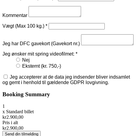
Kommentar
Vægt (Max 100 kg.)
*
Jeg har DFC gavekort (Gavekort nr.)
Jeg ønsker mit spring videofilmet:
*
Nej
Eksternt (kr. 750,-)
Jeg accepterer at de data jeg indsender bliver indsamlet
og gemt i henhold til gældende GDPR lovgivning.
Booking Summary
1
x
Standard billet
kr2.900,00
Pris i alt
kr2.900,00