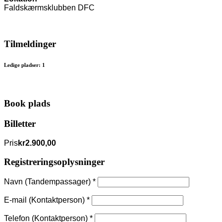
Faldskærmsklubben DFC
Tilmeldinger
Ledige pladser: 1
Book plads
Billetter
Pris
kr2.900,00
Registreringsoplysninger
Navn (Tandempassager)
*
E-mail (Kontaktperson)
*
Telefon (Kontaktperson)
*